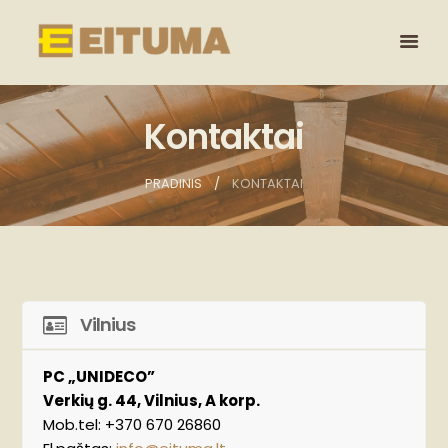
Kontaktai
PRADINIS
KONTAKTAI
Vilnius
PC „UNIDECO”
Verkių g. 44, Vilnius, A korp.
Mob.tel:
+370 670 26860