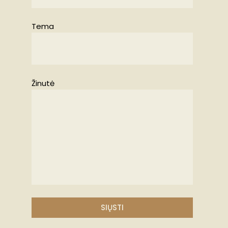
Tema
Žinutė