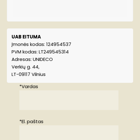
UAB EITUMA
Įmonės kodas: 124954537
PVM kodas: LT249545314
Adresas: UNIDECO
Verkių g. 44,
LT-09117 Vilnius
*Vardas
*El. paštas