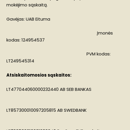
mokėjimo sąskaitą.
Gavėjas: UAB Eituma
Įmonės
kodas: 124954537
PVM kodas:
LT249545314
Atsiskaitomosios sąskaitos:
LT477044060000232440 AB SEB BANKAS
LT857300010097205815 AB SWEDBANK