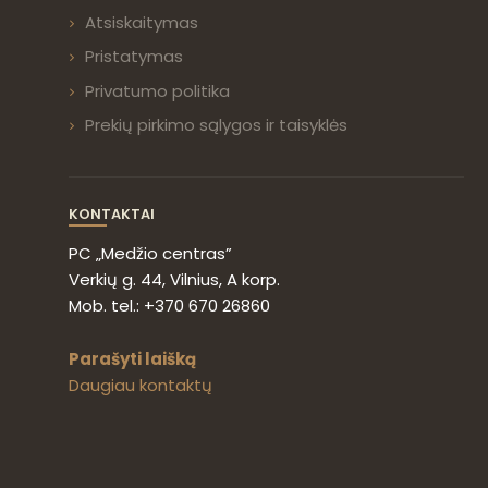
Atsiskaitymas
Pristatymas
Privatumo politika
Prekių pirkimo sąlygos ir taisyklės
KONTAKTAI
PC „Medžio centras”
Verkių g. 44, Vilnius, A korp.
Mob. tel.: +370 670 26860
Parašyti laišką
Daugiau kontaktų