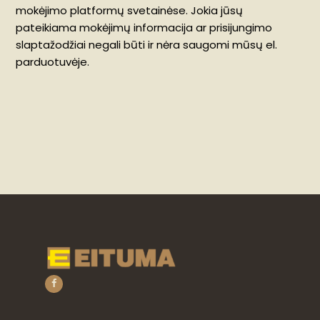
mokėjimo platformų svetainėse. Jokia jūsų
pateikiama mokėjimų informacija ar prisijungimo
slaptažodžiai negali būti ir nėra saugomi mūsų el.
parduotuvėje.