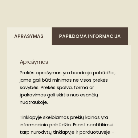
APRAŠYMAS
PAPILDOMA INFORMACIJA
Aprašymas
Prekės aprašymas yra bendrojo pobūdžio,
jame gali būti minimos ne visos prekės
savybės. Prekės spalva, forma ar
įpakavimas gali skirtis nuo esančių
nuotraukoje.
Tinklapyje skelbiamos prekių kainos yra
informacinio pobūdžio. Esant neatitikimui
tarp nurodytų tinklapyje ir parduotuvėje –