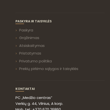
PASKYRA IR TAISYKLĖS
Paskyra
Grąžinimas
Atsiskaitymas
Pristatymas
Privatumo politika
Prekių pirkimo sąlygos ir taisyklės
KONTAKTAI
PC „Medžio centras”
Verkių g. 44, Vilnius, A korp.
Mob. tel.: +370 670 26860