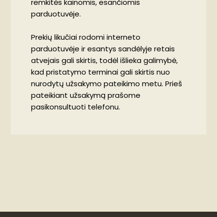
remkitės kainomis, esančiomis
parduotuvėje.
Prekių likučiai rodomi interneto
parduotuvėje ir esantys sandėlyje retais
atvejais gali skirtis, todėl išlieka galimybė,
kad pristatymo terminai gali skirtis nuo
nurodytų užsakymo pateikimo metu. Prieš
pateikiant užsakymą prašome
pasikonsultuoti telefonu.