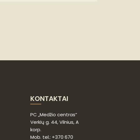
KONTAKTAI
PC „Medžio centras”
Verkių g. 44, Vilnius, A
korp.
Mob. tel.: +370 670