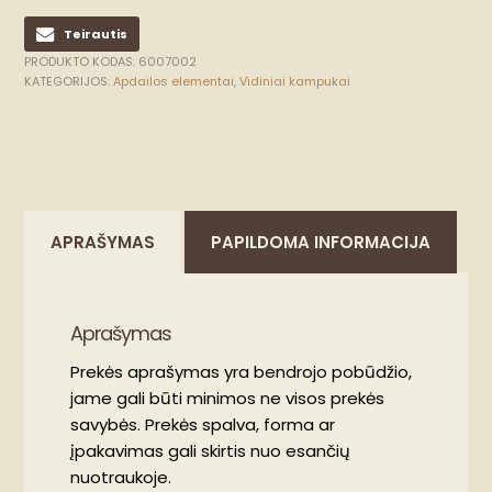
Teirautis
PRODUKTO KODAS:
6007002
KATEGORIJOS:
Apdailos elementai
,
Vidiniai kampukai
APRAŠYMAS
PAPILDOMA INFORMACIJA
Aprašymas
Prekės aprašymas yra bendrojo pobūdžio,
jame gali būti minimos ne visos prekės
savybės. Prekės spalva, forma ar
įpakavimas gali skirtis nuo esančių
nuotraukoje.