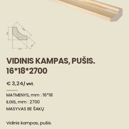
VIDINIS KAMPAS, PUŠIS.
16*18*2700
€
3,24
/ vnt.
MATMENYS, mm : 16*18
ILGIS, mm : 2700
MASYVAS BE ŠAKŲ
Vidinis kampas, pušis.