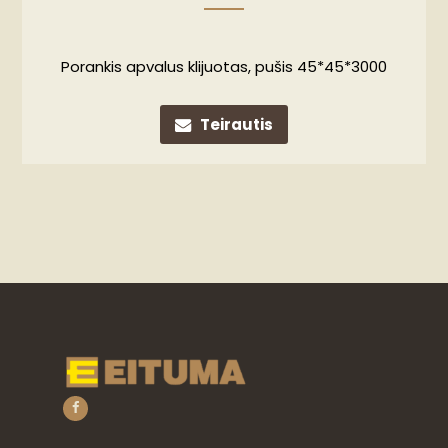
Porankis apvalus klijuotas, pušis 45*45*3000
Teirautis