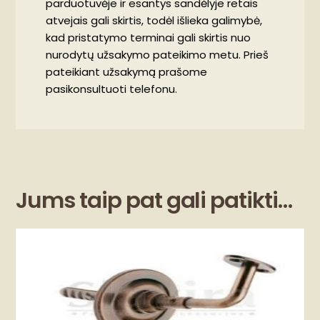
parduotuvėje ir esantys sandėlyje retais
atvejais gali skirtis, todėl išlieka galimybė,
kad pristatymo terminai gali skirtis nuo
nurodytų užsakymo pateikimo metu. Prieš
pateikiant užsakymą prašome
pasikonsultuoti telefonu.
Jums taip pat gali patikti…