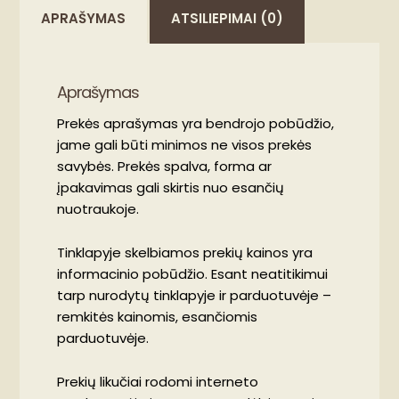
APRAŠYMAS
ATSILIEPIMAI (0)
Aprašymas
Prekės aprašymas yra bendrojo pobūdžio,
jame gali būti minimos ne visos prekės
savybės. Prekės spalva, forma ar
įpakavimas gali skirtis nuo esančių
nuotraukoje.
Tinklapyje skelbiamos prekių kainos yra
informacinio pobūdžio. Esant neatitikimui
tarp nurodytų tinklapyje ir parduotuvėje –
remkitės kainomis, esančiomis
parduotuvėje.
Prekių likučiai rodomi interneto