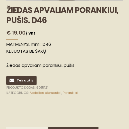
ŽIEDAS APVALIAM PORANKIUI,
PUŠIS. D46
€
19,00
/ vnt.
MATMENYS, mm : D46
KLIJUOTAS BE ŠAKŲ
Žiedas apvaliam porankiui, pušis
Teirautis
PRODUKTO KODAS:
6015121
KATEGORIJOS:
Apdailos elementai
,
Porankiai