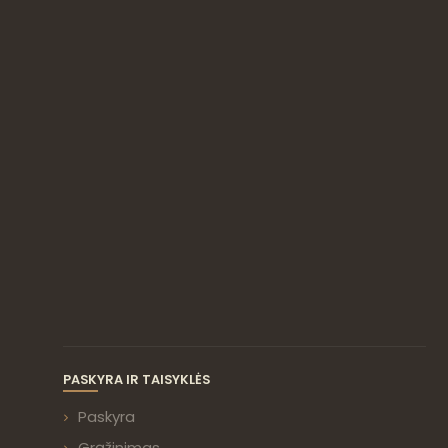
PASKYRA IR TAISYKLĖS
Paskyra
Grąžinimas