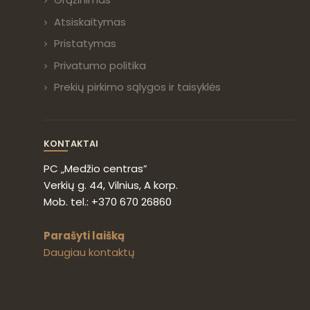
Atsiskaitymas
Pristatymas
Privatumo politika
Prekių pirkimo sąlygos ir taisyklės
KONTAKTAI
PC „Medžio centras”
Verkių g. 44, Vilnius, A korp.
Mob. tel.: +370 670 26860
Parašyti laišką
Daugiau kontaktų