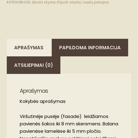
KATEGORIJOS:
Ąžuolo skydai
,
Klijuoti skydai
,
Laiptų pakopos
APRAŠYMAS
PAPILDOMA INFORMACIJA
ATSILIEPIMAI (0)
Aprašymas
Kokybės aprašymas
Viršutinėje pusėje (fasade) leidžiamos
pavienės šakos iki 8 mm skersmens. Balana
pavienėse lamelėse iki 5 mm pločio.