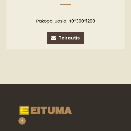
Pakopa, uosio. 40*300*1200
Teirautis