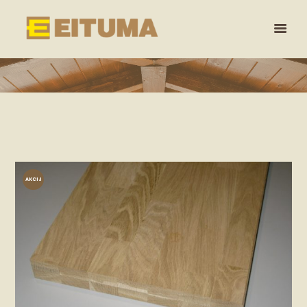
AKCIJ
A!