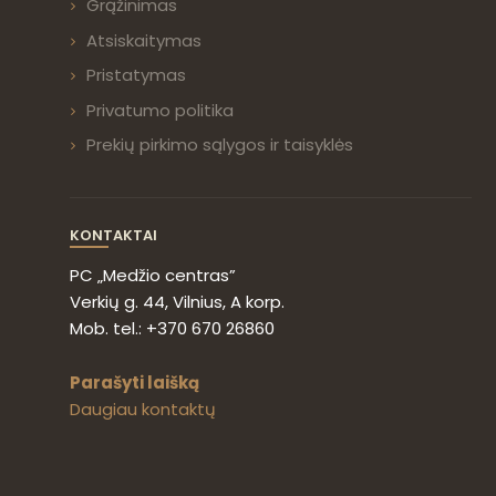
Grąžinimas
Atsiskaitymas
Pristatymas
Privatumo politika
Prekių pirkimo sąlygos ir taisyklės
KONTAKTAI
PC „Medžio centras”
Verkių g. 44, Vilnius, A korp.
Mob. tel.: +370 670 26860
Parašyti laišką
Daugiau kontaktų