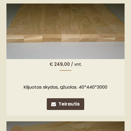
€
249,00
/ vnt.
Klijuotas skydas, ąžuolas. 40*440*3000
Teirautis