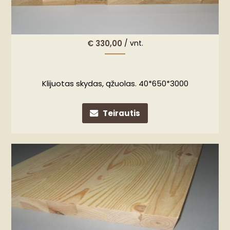
€
330,00
/ vnt.
Klijuotas skydas, ąžuolas. 40*650*3000
Teirautis