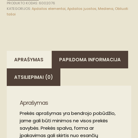
PRODUKTO KODAS:
6002076
KATEGORIJOS:
Apdailos elementai
,
Apdailos juostos
,
Mediena
,
Obliuoti
tašai
APRAŠYMAS
PAPILDOMA INFORMACIJA
ATSILIEPIMAI (0)
Aprašymas
Prekės aprašymas yra bendrojo pobūdžio,
jame gali būti minimos ne visos prekės
savybės. Prekės spalva, forma ar
įpakavimas gali skirtis nuo esančių