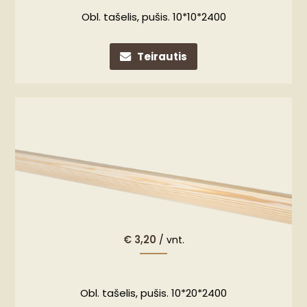
Obl. tašelis, pušis. 10*10*2400
Teirautis
€
3,20
/ vnt.
Obl. tašelis, pušis. 10*20*2400