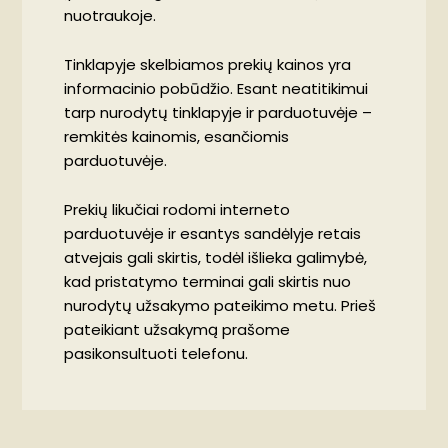
nuotraukoje.
Tinklapyje skelbiamos prekių kainos yra
informacinio pobūdžio. Esant neatitikimui
tarp nurodytų tinklapyje ir parduotuvėje –
remkitės kainomis, esančiomis
parduotuvėje.
Prekių likučiai rodomi interneto
parduotuvėje ir esantys sandėlyje retais
atvejais gali skirtis, todėl išlieka galimybė,
kad pristatymo terminai gali skirtis nuo
nurodytų užsakymo pateikimo metu. Prieš
pateikiant užsakymą prašome
pasikonsultuoti telefonu.