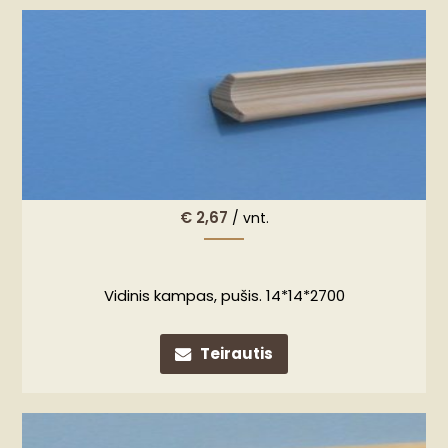
€
2,67
/ vnt.
Vidinis kampas, pušis. 14*14*2700
Teirautis