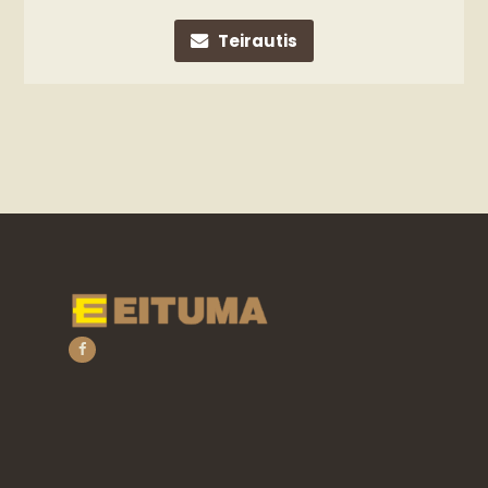
Teirautis