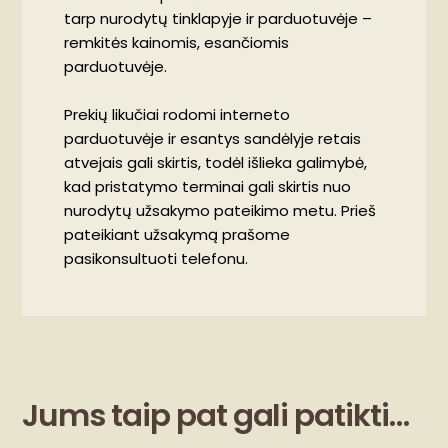
tarp nurodytų tinklapyje ir parduotuvėje –
remkitės kainomis, esančiomis
parduotuvėje.
Prekių likučiai rodomi interneto
parduotuvėje ir esantys sandėlyje retais
atvejais gali skirtis, todėl išlieka galimybė,
kad pristatymo terminai gali skirtis nuo
nurodytų užsakymo pateikimo metu. Prieš
pateikiant užsakymą prašome
pasikonsultuoti telefonu.
Jums taip pat gali patikti…