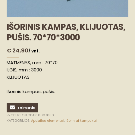
IŠORINIS KAMPAS, KLIJUOTAS,
PUŠIS. 70*70*3000
€
24,90
/ vnt.
MATMENYS, mm : 70*70
ILGIS, mm : 3000
KLIJUOTAS
Išorinis kampas, pušis.
Teirautis
PRODUKTO KODAS:
6007030
KATEGORIJOS:
Apdailos elementai
,
Išoriniai kampukai