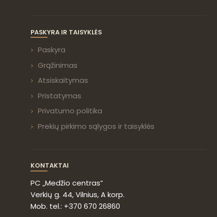
PASKYRA IR TAISYKLĖS
Paskyra
Grąžinimas
Atsiskaitymas
Pristatymas
Privatumo politika
Prekių pirkimo sąlygos ir taisyklės
KONTAKTAI
PC „Medžio centras”
Verkių g. 44, Vilnius, A korp.
Mob. tel.: +370 670 26860