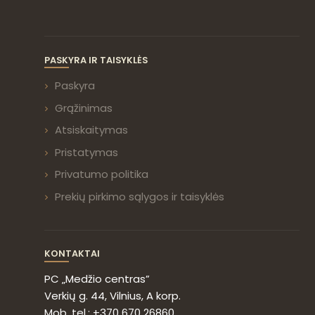
PASKYRA IR TAISYKLĖS
Paskyra
Grąžinimas
Atsiskaitymas
Pristatymas
Privatumo politika
Prekių pirkimo sąlygos ir taisyklės
KONTAKTAI
PC „Medžio centras”
Verkių g. 44, Vilnius, A korp.
Mob. tel.: +370 670 26860