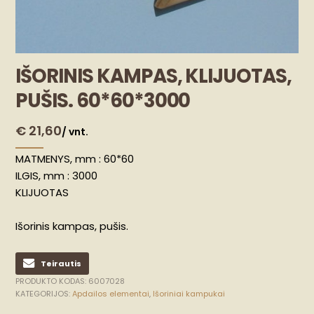
IŠORINIS KAMPAS, KLIJUOTAS,
PUŠIS. 60*60*3000
€
21,60
/ vnt.
MATMENYS, mm : 60*60
ILGIS, mm : 3000
KLIJUOTAS
Išorinis kampas, pušis.
Teirautis
PRODUKTO KODAS:
6007028
KATEGORIJOS:
Apdailos elementai
,
Išoriniai kampukai