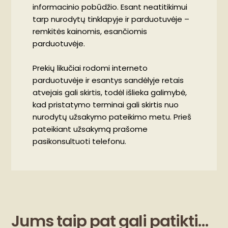
informacinio pobūdžio. Esant neatitikimui
tarp nurodytų tinklapyje ir parduotuvėje –
remkitės kainomis, esančiomis
parduotuvėje.
Prekių likučiai rodomi interneto
parduotuvėje ir esantys sandėlyje retais
atvejais gali skirtis, todėl išlieka galimybė,
kad pristatymo terminai gali skirtis nuo
nurodytų užsakymo pateikimo metu. Prieš
pateikiant užsakymą prašome
pasikonsultuoti telefonu.
Jums taip pat gali patikti…