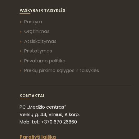
PASKYRA IR TAISYKLĖS
Paskyra
Grąžinimas
Atsiskaitymas
Pristatymas
Privatumo politika
Prekių pirkimo sąlygos ir taisyklės
KONTAKTAI
PC „Medžio centras”
Verkių g. 44, Vilnius, A korp.
Mob. tel.: +370 670 26860
Parašyti laišką