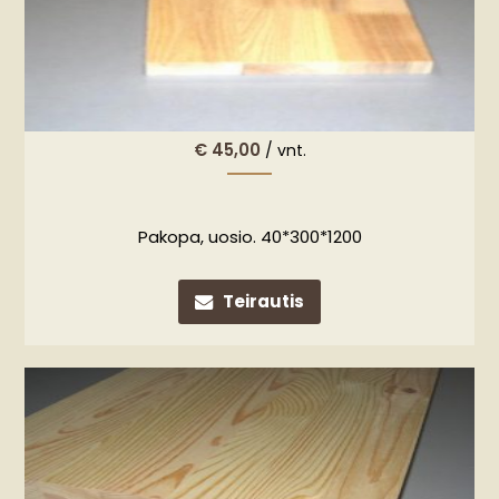
€
45,00
/ vnt.
Pakopa, uosio. 40*300*1200
Teirautis