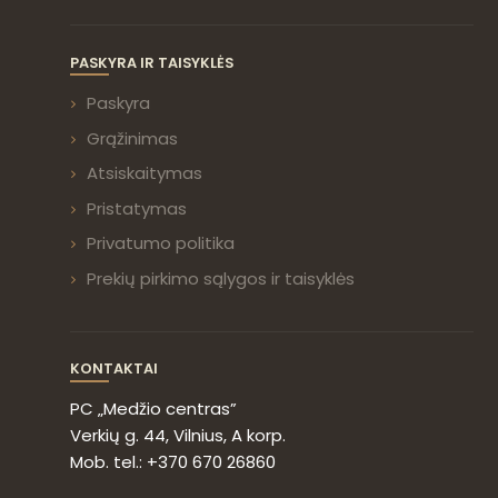
PASKYRA IR TAISYKLĖS
Paskyra
Grąžinimas
Atsiskaitymas
Pristatymas
Privatumo politika
Prekių pirkimo sąlygos ir taisyklės
KONTAKTAI
PC „Medžio centras”
Verkių g. 44, Vilnius, A korp.
Mob. tel.: +370 670 26860