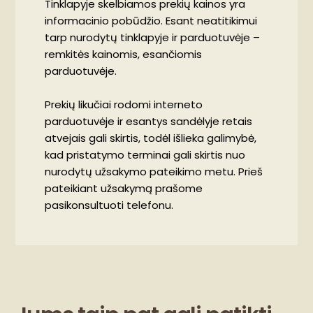
Tinklapyje skelbiamos prekių kainos yra
informacinio pobūdžio. Esant neatitikimui
tarp nurodytų tinklapyje ir parduotuvėje –
remkitės kainomis, esančiomis
parduotuvėje.
Prekių likučiai rodomi interneto
parduotuvėje ir esantys sandėlyje retais
atvejais gali skirtis, todėl išlieka galimybė,
kad pristatymo terminai gali skirtis nuo
nurodytų užsakymo pateikimo metu. Prieš
pateikiant užsakymą prašome
pasikonsultuoti telefonu.